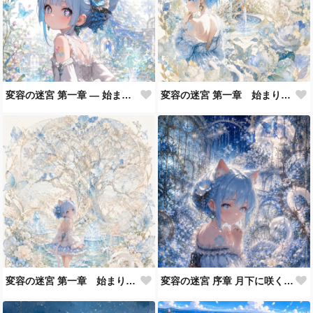
変容の迷宮 第一章 ― 始まりの庭園 No.3 Birth of the Labyrinth
変容の迷宮 第一章 始まりの庭園 Birth of the Labyrinth No.2
変容の迷宮 第一章 始まりの庭園 Birth of the Labyrinth
変容の迷宮 序章 月下に咲く涙と白蛇