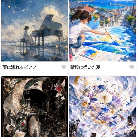
雨に濡れるピアノ
階段に描いた夏