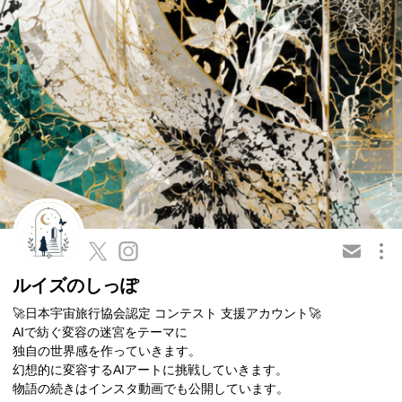
この会員を共有
ルイズのしっぽ
🚀日本宇宙旅行協会認定 コンテスト 支援アカウント🚀
AIで紡ぐ変容の迷宮をテーマに
独自の世界感を作っていきます。
幻想的に変容するAIアートに挑戦していきます。
物語の続きはインスタ動画でも公開しています。