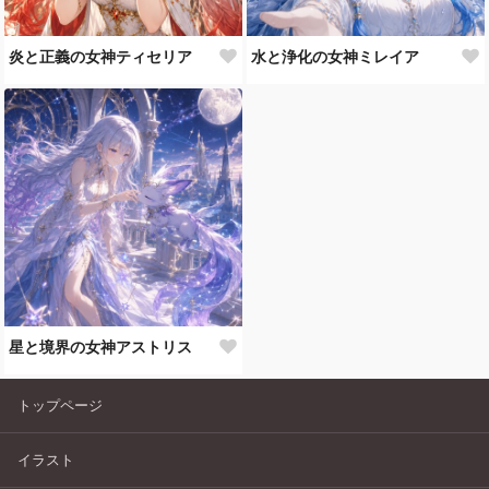
炎と正義の女神ティセリア
水と浄化の女神ミレイア
星と境界の女神アストリス
トップページ
イラスト