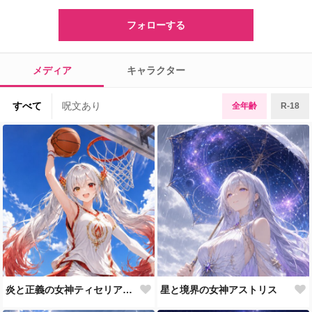
フォローする
メディア
キャラクター
すべて
呪文あり
全年齢
R-18
炎と正義の女神ティセリア バスケ
星と境界の女神アストリス