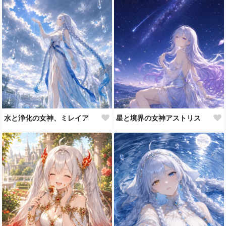
水と浄化の女神、ミレイア
星と境界の女神アストリス