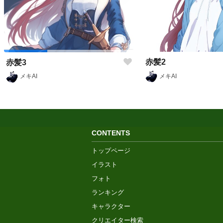
赤髪2
赤髪3
メキAI
メキAI
CONTENTS
トップページ
イラスト
フォト
ランキング
キャラクター
クリエイター検索