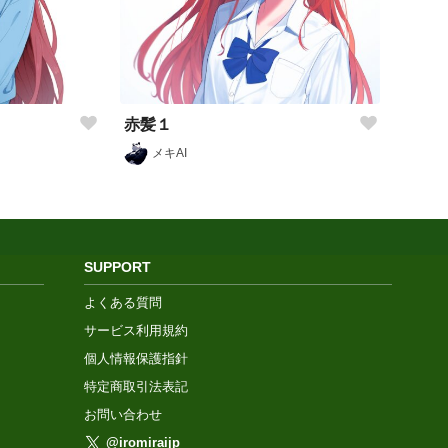
赤髪１
メキAI
SUPPORT
よくある質問
サービス利用規約
個人情報保護指針
特定商取引法表記
お問い合わせ
@iromiraijp