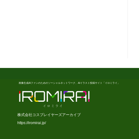
画像生成AIファンのためのソーシャルネットワーク、AIイラスト投稿サイト「イロミライ」
株式会社コスプレイヤーズアーカイブ
https://iromirai.jp/