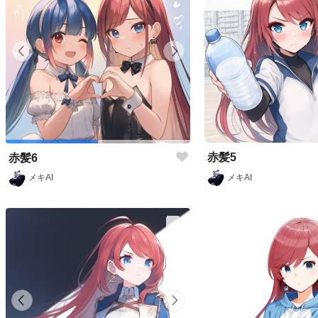
赤髪5
赤髪6
メキAI
メキAI