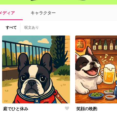
メディア
キャラクター
すべて
呪文あり
庭でひと休み
笑顔の晩酌