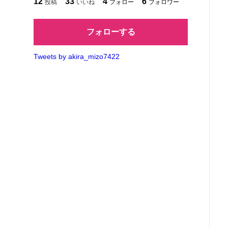
12
33
4
6
投稿
いいね
フォロー
フォロワー
フォローする
Tweets by akira_mizo7422