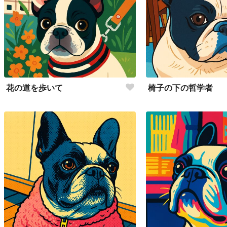
花の道を歩いて
椅子の下の哲学者