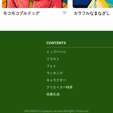
モコモコブルドッグ
カラフルなまなざし
CONTENTS
トップページ
イラスト
フォト
ランキング
キャラクター
クリエイター検索
画像生成
©IROMIRAI Cosplayers Archive All Right's Reserved.