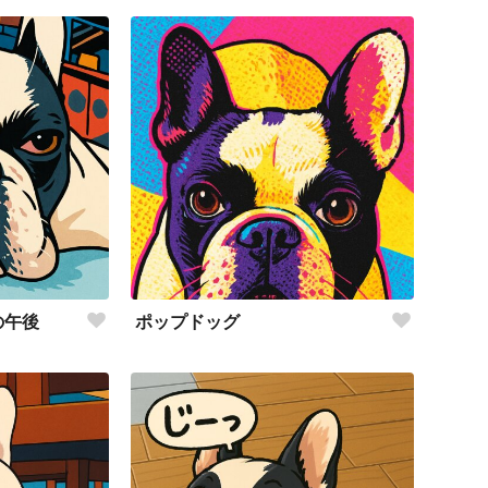
の午後
ポップドッグ