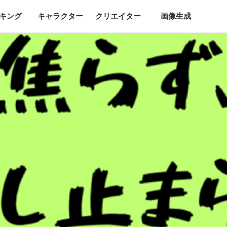
キング
キャラクター
クリエイター
画像生成