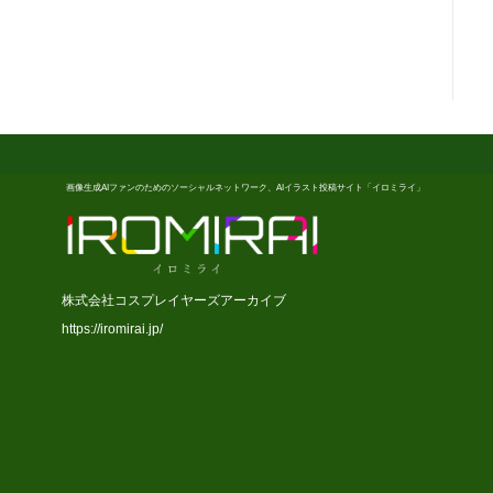
画像生成AIファンのためのソーシャルネットワーク、AIイラスト投稿サイト「イロミライ」
株式会社コスプレイヤーズアーカイブ
https://iromirai.jp/