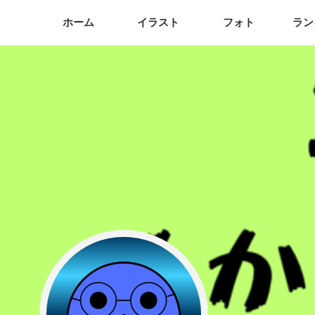
ホーム
イラスト
フォト
ラン