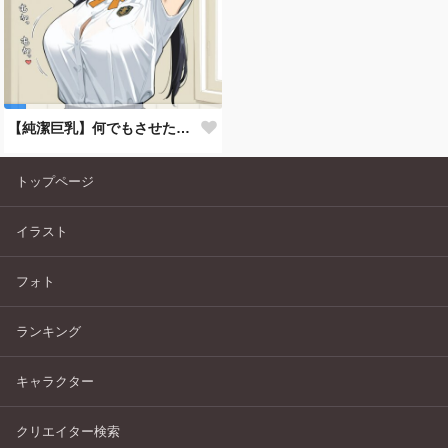
【純潔巨乳】何でもさせたい 汐見 帆乃夏（しおみ ほのか）【制服美少女】
トップページ
イラスト
フォト
ランキング
キャラクター
クリエイター検索