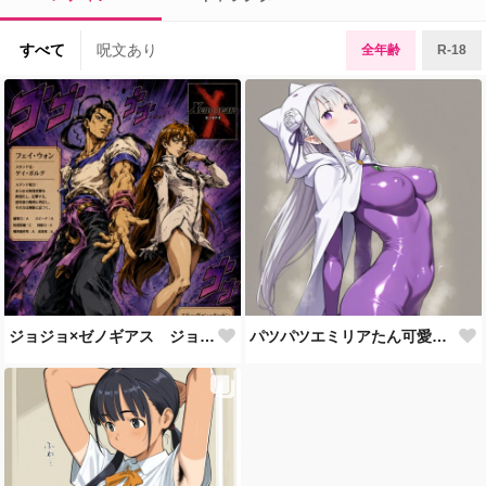
すべて
呪文あり
全年齢
R-18
ジョジョ×ゼノギアス ジョジョギアス
パツパツエミリアたん可愛いすぎて草 リゼロの新衣装エミリア トイレンのイラスト