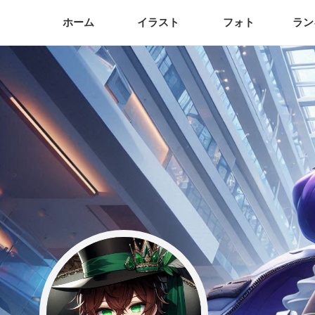
ホーム
イラスト
フォト
ラン