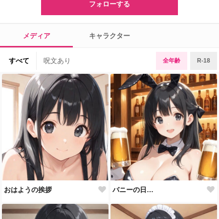
フォローする
メディア
キャラクター
すべて
呪文あり
全年齢
R-18
おはようの挨拶
バニーの日…