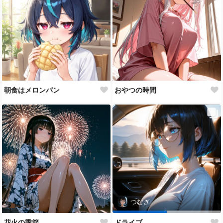
朝食はメロンパン
おやつの時間
つむぎ
花火の季節
ドライブ