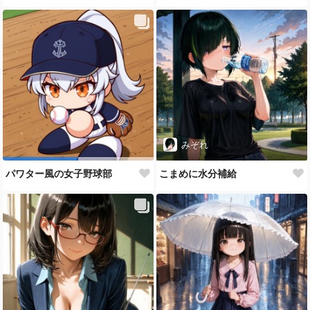
みぞれ
パワター風の女子野球部
こまめに水分補給