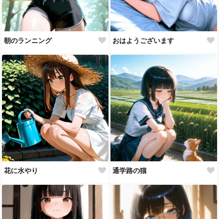
朝のランニング
おはようございます
花に水やり
通学路の猫