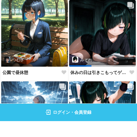
つむぎ
みぞれ
公園で昼休憩
休みの日は引きこもってゲーム三昧
ログイン・会員登録