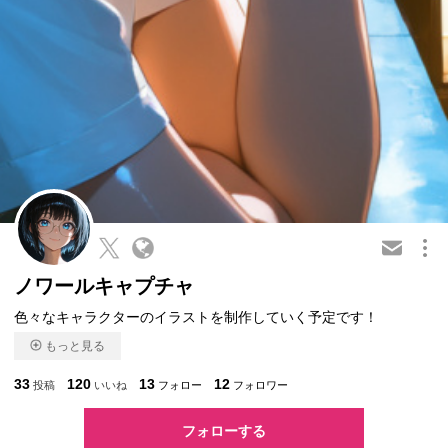
この会員を共有
ノワールキャプチャ
色々なキャラクターのイラストを制作していく予定です！
もっと見る
33
120
13
12
投稿
いいね
フォロー
フォロワー
フォローする