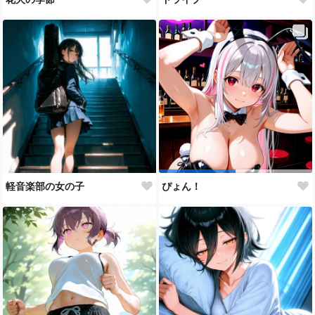
軽音楽部の女の子
ぴょん！