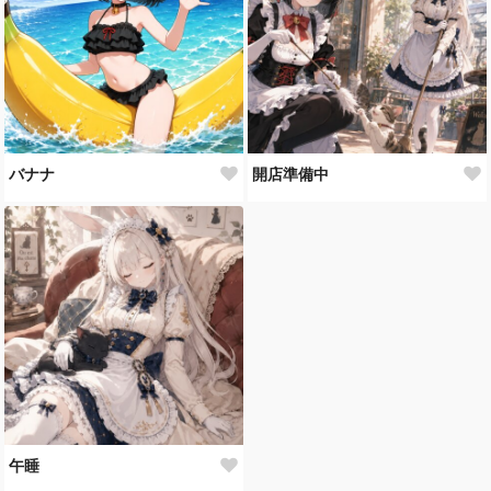
バナナ
開店準備中
午睡