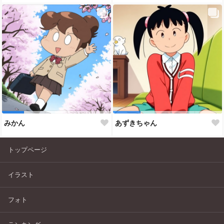
みかん
あずきちゃん
トップページ
イラスト
フォト