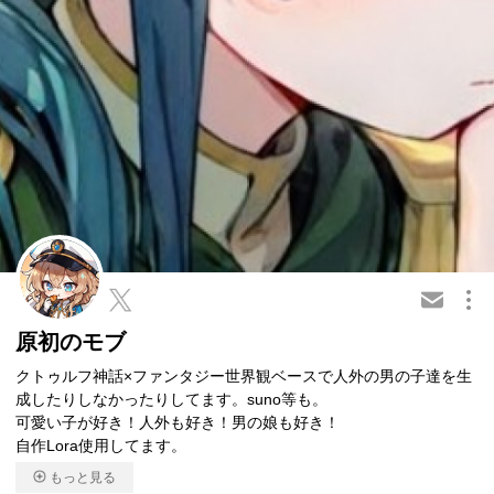
この会員を共有
原初のモブ
クトゥルフ神話×ファンタジー世界観ベースで人外の男の子達を生
成したりしなかったりしてます。suno等も。
可愛い子が好き！人外も好き！男の娘も好き！
自作Lora使用してます。
もっと見る