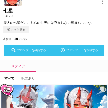
七星
しちせい
魔人の七星だ。こちらの世界には存在しない種族らしいな。
もっと見る
3
19
投稿
いいね
プロンプトを確認する
ファンアートを投稿する
メディア
すべて
呪文あり