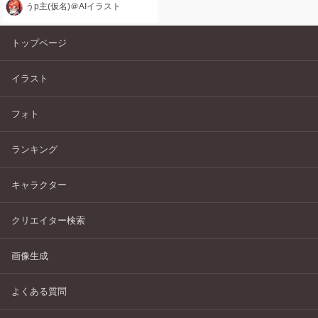
うp主(仮名)＠AIイラスト
トップページ
イラスト
フォト
ランキング
キャラクター
クリエイター検索
画像生成
よくある質問