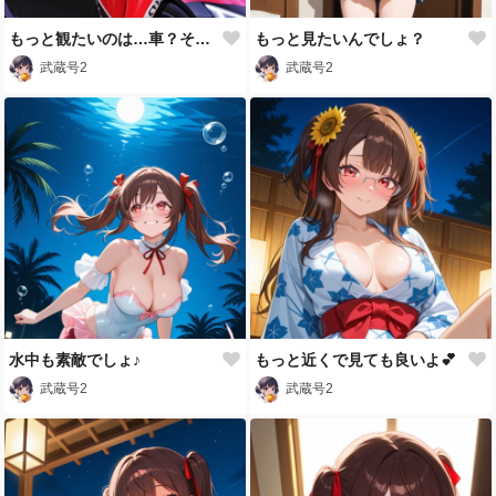
もっと観たいのは…車？それともあたし？
もっと見たいんでしょ？
武蔵号2
武蔵号2
水中も素敵でしょ♪
もっと近くで見ても良いよ💕
武蔵号2
武蔵号2