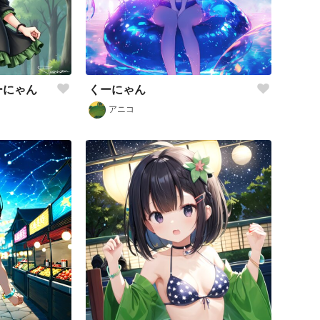
ーにゃん
くーにゃん
アニコ