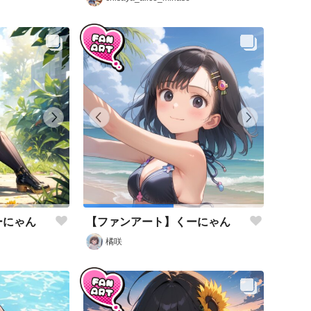
ーにゃん
【ファンアート】くーにゃん
橘咲