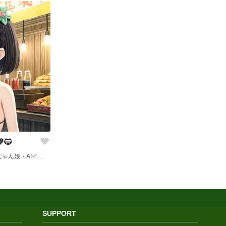
🐱
にゃんにゃん【にゃんにゃん娘・AIイラスト部】
SUPPORT