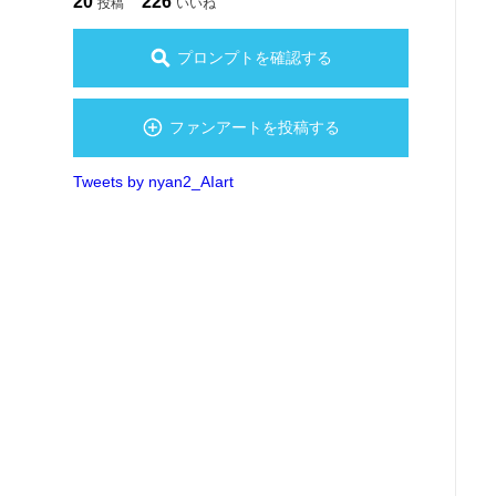
20
226
投稿
いいね
プロンプトを確認する
ファンアートを投稿する
Tweets by nyan2_AIart