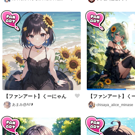
【ファンアート】くーにゃん
【ファンアート】く
あまみ@AI🔰
chisaya_alice_minase