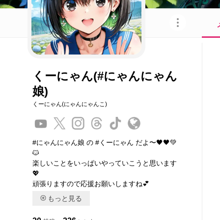
このキャラクターを共有
くーにゃん(#にゃんにゃん
娘)
くーにゃん(にゃんにゃんこ)
#にゃんにゃん娘 の #くーにゃん だよ〜🖤🖤💚
🐱
楽しいことをいっぱいやっていこうと思います
💖
頑張りますので応援お願いしますね💕
もっと見る