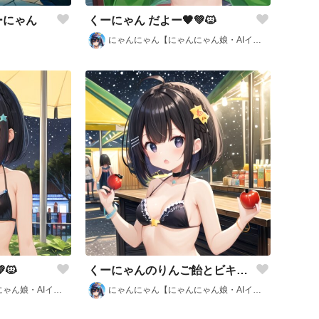
ーにゃん
くーにゃん だよー🖤💚🐱
にゃんにゃん【にゃんにゃん娘・AIイラスト部】
🐱
くーにゃんのりんご飴とビキニ姿だよー🖤💚🐱
にゃんにゃん【にゃんにゃん娘・AIイラスト部】
にゃんにゃん【にゃんにゃん娘・AIイラスト部】