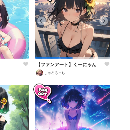
【ファンアート】くーにゃん
しゃろろっち