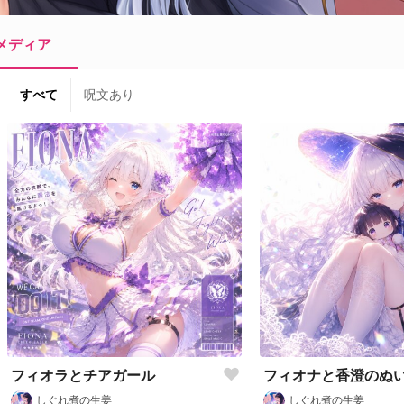
メディア
すべて
呪文あり
フィオラとチアガール
フィオナと香澄のぬ
しぐれ煮の生姜
しぐれ煮の生姜