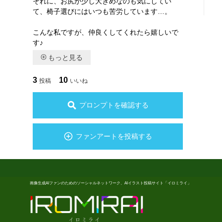
それに、お尻が少し大きめなのも気にしてい
て、椅子選びにはいつも苦労しています…。
こんな私ですが、仲良くしてくれたら嬉しいで
す♪
もっと見る
3
10
投稿
いいね
プロンプトを確認する
ファンアートを投稿する
画像生成AIファンのためのソーシャルネットワーク、AIイラスト投稿サイト「イロミライ」