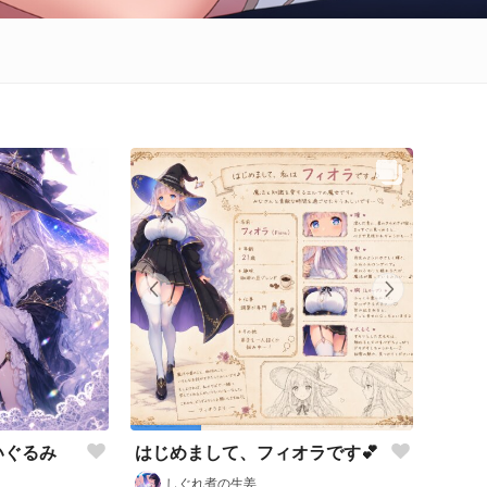
いぐるみ
はじめまして、フィオラです💕
しぐれ煮の生姜