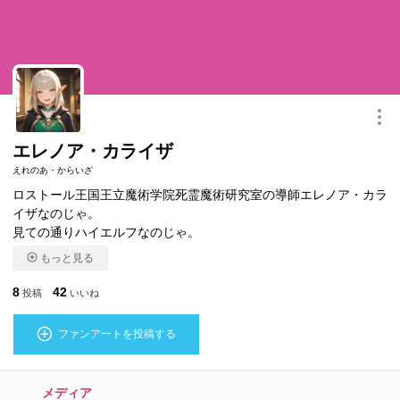
このキャラクターを共有
エレノア・カライザ
えれのあ・からいざ
ロストール王国王立魔術学院死霊魔術研究室の導師エレノア・カラ
イザなのじゃ。
見ての通りハイエルフなのじゃ。
もっと見る
8
42
投稿
いいね
ファンアートを投稿する
メディア