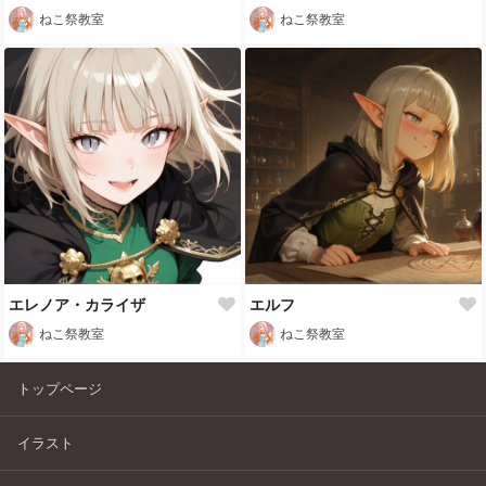
ねこ祭教室
ねこ祭教室
エレノア・カライザ
エルフ
ねこ祭教室
ねこ祭教室
トップページ
イラスト