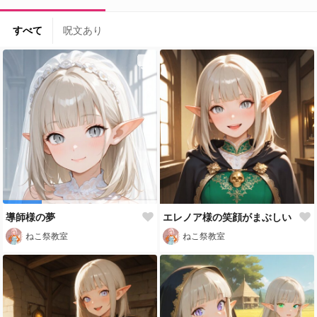
すべて
呪文あり
導師様の夢
エレノア様の笑顔がまぶしい
ねこ祭教室
ねこ祭教室