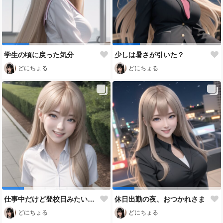
学生の頃に戻った気分
少しは暑さが引いた？
どにちょる
どにちょる
仕事中だけど登校日みたいだよね
休日出勤の夜、おつかれさま
どにちょる
どにちょる