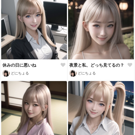
休みの日に悪いね
夜景と私、どっち見てるの？
どにちょる
どにちょる