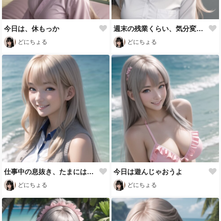
今日は、休もっか
週末の残業くらい、気分変えてみようよ
どにちょる
どにちょる
仕事中の息抜き、たまにはいいかな
今日は遊んじゃおうよ
どにちょる
どにちょる