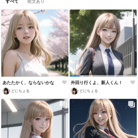
すべて
呪文あり
あたたかく、ならないかな
外回り行くよ、新人くん！
どにちょる
どにちょる