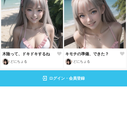
木陰って、ドキドキするね
キモチの準備、できた？
どにちょる
どにちょる
もっと見る
ログイン・会員登録
トップページ
イラスト
フォト